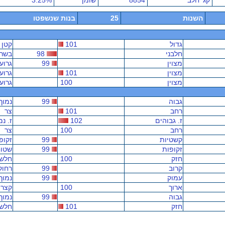
קג' חלב
8854
שומן
3.25%
השנות
25
בנות שנשפטו
גדול
101
קטן
חלבני
98
בשרנ
מצוין
99
גרוע
מצוין
101
גרוע
מצוין
100
גרוע
גבוה
99
נמוך
רחב
101
צר
ז. גבוהים
102
ז. נמ
רחב
100
צר
קשטיות
99
זקופ
זקופות
99
שטוח
חזק
100
חלש
קרוב
99
רחוק
עמוק
99
נמוך
ארוך
100
קצר
גבוה
99
נמוך
חזק
101
חלש