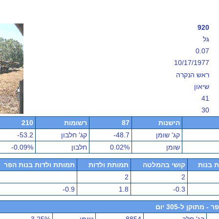
920
גל
0.07
10/17/1977
ראש הנקרה
שיאון
41
30
הישנות
87
רשומות
210
קג' שומן
-48.7
קג' חלבון
-53.2
שומן
0.02%
חלבון
-0.09%
ת בנות
קושי בהמלטה
תמותת ולדות
תמותת ולדות בנות הפר
2
2
-0.9
1.8
-0.3
תוקן ל-305 יום