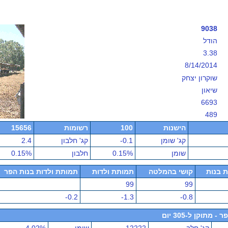
9038
הודל
3.38
8/14/2014
שוקרון יצחק
שיאון
6693
489
הישנות
100
רשומות
15656
קג' שומן
-0.1
קג' חלבון
2.4
שומן
0.15%
חלבון
0.15%
ת בנות
קושי בהמלטה
תמותת ולדות
תמותת ולדות בנות הפר
99
99
-0.2
-1.3
-0.8
תוקן ל-305 יום