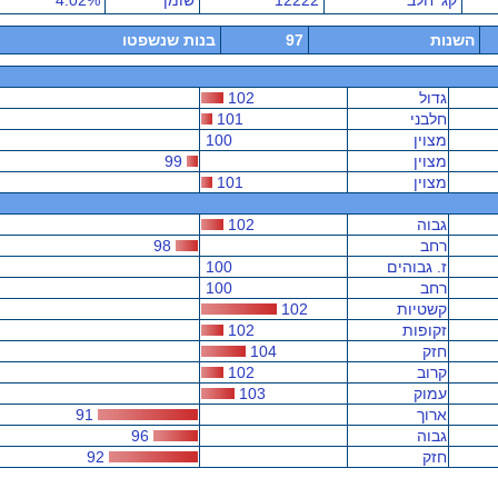
קג' חלב
12222
שומן
4.02%
השנות
97
בנות שנשפטו
גדול
102
חלבני
101
מצוין
100
מצוין
99
מצוין
101
גבוה
102
רחב
98
ז. גבוהים
100
רחב
100
קשטיות
102
זקופות
102
חזק
104
קרוב
102
עמוק
103
ארוך
91
גבוה
96
חזק
92