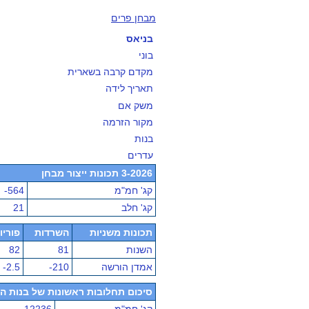
מבחן פרים
בניאס
בוני
מקדם קרבה בשארית
תאריך לידה
משק אם
מקור הזרמה
בנות
עדרים
3-2026 תכונות ייצור מבחן
קג' חמ"מ
-564
קג' חלב
21
תכונות משניות
השרדות
פוריו
השנות
81
82
אמדן הורשה
-210
-2.5
סיכום תחלובות ראשונות של בנות הפר - מ