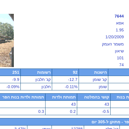
7644
אסא
1.95
1/20/2009
משמר העמק
שיאון
101
74
הישנות
92
רשומות
251
קג' שומן
-12.7
קג' חלבון
-9.9
שומן
-0.11%
חלבון
-0.09%
ת בנות
קושי בהמלטה
תמותת ולדות
תמותת ולדות בנות הפר
43
43
0.3
0.2
-0.5
תוקן ל-305 יום