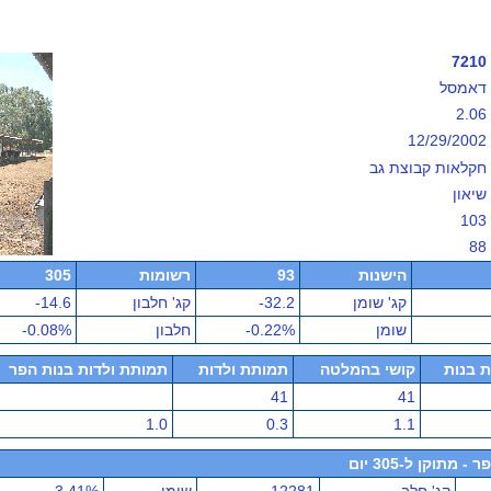
7210
דאמסל
2.06
12/29/2002
חקלאות קבוצת גב
שיאון
103
88
הישנות
93
רשומות
305
קג' שומן
-32.2
קג' חלבון
-14.6
שומן
-0.22%
חלבון
-0.08%
ת בנות
קושי בהמלטה
תמותת ולדות
תמותת ולדות בנות הפר
41
41
1.0
0.3
1.1
תוקן ל-305 יום