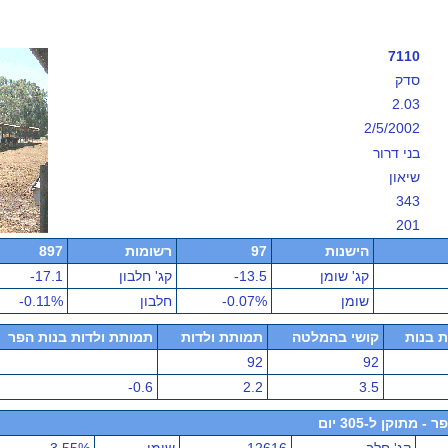
7110
סדק
2.03
2/5/2002
בני דרור
שיאון
343
201
הישנות
97
רשומות
897
קג' שומן
-13.5
קג' חלבון
-17.1
שומן
-0.07%
חלבון
-0.11%
ת בנות
קושי בהמלטה
תמותת ולדות
תמותת ולדות בנות הפר
92
92
-0.6
2.2
3.5
תוקן ל-305 יום