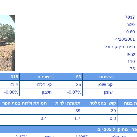
7037
פלור
0.60
4/28/2001
רפת תפן-ק.תובל
שיאון
110
75
הישנות
93
רשומות
315
קג' שומן
-25
קג' חלבון
-21.4
שומן
-0.07%
חלבון
-0.06%
ת בנות
קושי בהמלטה
תמותת ולדות
תמותת ולדות בנות הפר
39
39
0.4
1.7
0.8
תוקן ל-305 יום