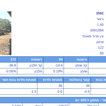
3582
גיאור
1.40
8/9/1994
עין חרוד מאוחד
שיאון
122
80
הישנות
94
רשומות
372
קג' שומן
-14.6
קג' חלבון
-36.8
שומן
0.19%
חלבון
-0.05%
ת בנות
קושי בהמלטה
תמותת ולדות
תמותת ולדות בנות הפר
36
36
-1.3
0.6
-0.5
תוקן ל-305 יום