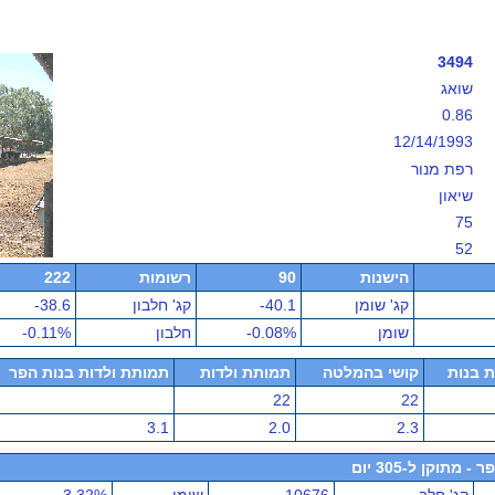
3494
שואג
0.86
12/14/1993
רפת מנור
שיאון
75
52
הישנות
90
רשומות
222
קג' שומן
-40.1
קג' חלבון
-38.6
שומן
-0.08%
חלבון
-0.11%
ת בנות
קושי בהמלטה
תמותת ולדות
תמותת ולדות בנות הפר
22
22
3.1
2.0
2.3
תוקן ל-305 יום