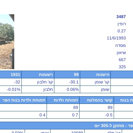
3487
רופין
0.27
11/6/1993
מסדה
שיאון
667
325
הישנות
99
רשומות
1931
קג' שומן
-30.1
קג' חלבון
-32
שומן
0.06%
חלבון
-0.01%
ת בנות
קושי בהמלטה
תמותת ולדות
תמותת ולדות בנות הפר
89
89
0.4
0.7
-0.5
תוקן ל-305 יום