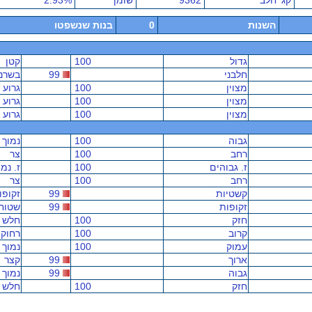
קג' חלב
9362
שומן
2.93%
השנות
0
בנות שנשפטו
גדול
100
קטן
חלבני
99
בשרני
מצוין
100
גרוע
מצוין
100
גרוע
מצוין
100
גרוע
גבוה
100
נמוך
רחב
100
צר
ז. גבוהים
100
ז. נמ
רחב
100
צר
קשטיות
99
זקופו
זקופות
99
שטוח
חזק
100
חלש
קרוב
100
רחוק
עמוק
100
נמוך
ארוך
99
קצר
גבוה
99
נמוך
חזק
100
חלש