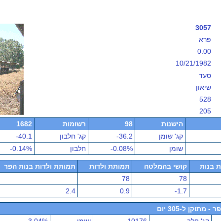
3057
פרא
0.00
10/21/1982
סעד
שיאון
528
205
הישנות
98
רשומות
1682
קג' שומן
-36.2
קג' חלבון
-40.1
שומן
-0.08%
חלבון
-0.14%
ת בנות
קושי בהמלטה
תמותת ולדות
תמותת ולדות בנות הפר
78
78
2.4
0.9
-1.7
תוקן ל-305 יום