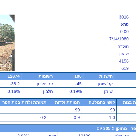
3016
פרא
0.00
7/14/1980
חולדה
שיאון
4156
619
הישנות
100
רשומות
12674
קג' שומן
-45
קג' חלבון
-38.2
שומן
-0.19%
חלבון
-0.16%
ת בנות
קושי בהמלטה
תמותת ולדות
תמותת ולדות בנות הפר
99
99
0.2
0.9
-1.0
תוקן ל-305 יום