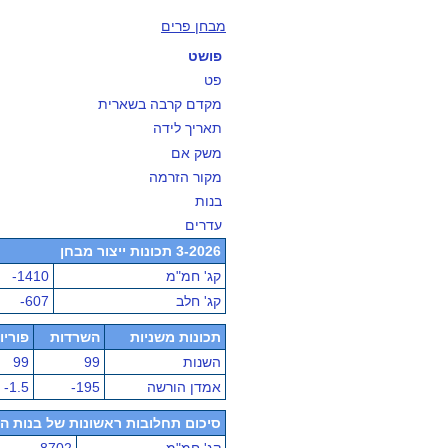
מבחן פרים
פושט
פט
מקדם קרבה בשארית
תאריך לידה
משק אם
מקור הזרמה
בנות
עדרים
3-2026 תכונות ייצור מבחן
קג' חמ"מ
-1410
קג' חלב
-607
תכונות משניות
השרדות
פוריו
השנות
99
99
אמדן הורשה
-195
-1.5
סיכום תחלובות ראשונות של בנות הפר - מ