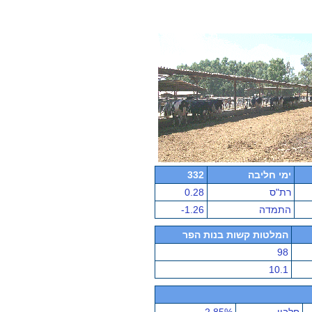
ימי חליבה
332
רת"ס
0.28
התמדה
-1.26
המלטות קשות בנות הפר
98
10.1