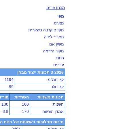
מבחן פרים
מפי
מארס
מקדם קרבה בשארית
תאריך לידה
משק אם
מקור הזרמה
בנות
עדרים
3-2026 תכונות ייצור מבחן
קג' חמ"מ
-1194
קג' חלב
-99
תכונות משניות
השרדות
פוריו
השנות
100
100
אמדן הורשה
-170
-3.8
סיכום תחלובות ראשונות של בנות הפר - מ