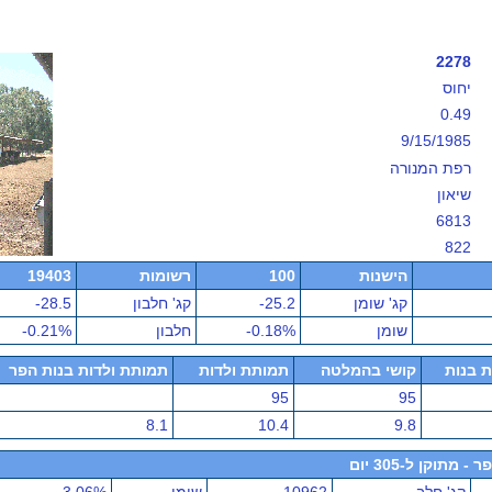
2278
יחוס
0.49
9/15/1985
רפת המנורה
שיאון
6813
822
הישנות
100
רשומות
19403
קג' שומן
-25.2
קג' חלבון
-28.5
שומן
-0.18%
חלבון
-0.21%
ת בנות
קושי בהמלטה
תמותת ולדות
תמותת ולדות בנות הפר
95
95
8.1
10.4
9.8
תוקן ל-305 יום