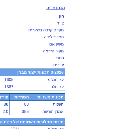
מבחן פרים
הון
צייד
מקדם קרבה בשארית
תאריך לידה
משק אם
מקור הזרמה
בנות
עדרים
3-2026 תכונות ייצור מבחן
קג' חמ"מ
-1605
קג' חלב
-1387
תכונות משניות
השרדות
פוריו
השנות
88
88
אמדן הורשה
-355
-2.0
סיכום תחלובות ראשונות של בנות הפר - מ